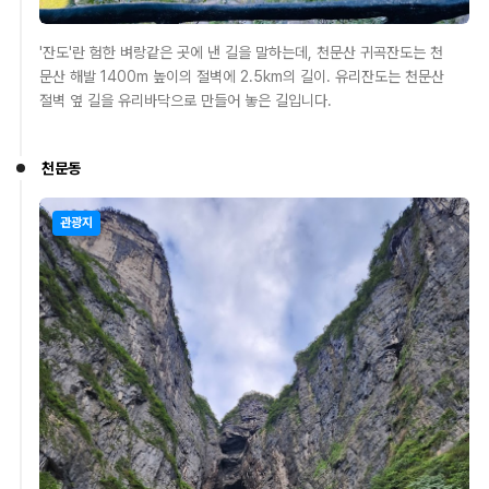
'잔도'란 험한 벼랑같은 곳에 낸 길을 말하는데, 천문산 귀곡잔도는 천
문산 해발 1400m 높이의 절벽에 2.5km의 길이. 유리잔도는 천문산
절벽 옆 길을 유리바닥으로 만들어 놓은 길입니다.
천문동
관광지