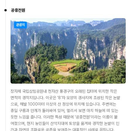
공중전원
관광지
장자제 국립삼림공원내 천자산 풍경구의 오래된 집터에 위치한 작은
면적의 경작지입니다. 이곳은 '8'자 모양의 경사지에 조성된 작은 논밭
으로, 해발 1000미터 이상의 산 정상에 위치해 있습니다. 주변에는
종일 구름과 안개가 둘러싸여 있어, 멀리서 보면 마치 하늘에 떠 있는
듯한 느낌을 줍니다. 이러한 특성 때문에 '공중전원'이라는 이름이 붙
여졌으며, 현지 농민들이 산악지대에 토양을 옮겨와 경작한 논밭이 인
간과 자연의 조화로운 공존을 보여주는 대표적인 사례로 꼽힙니다.