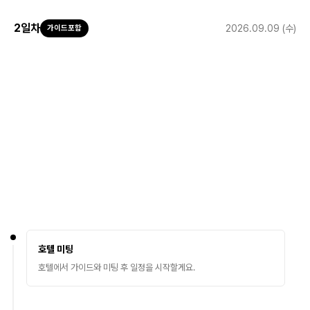
2
일차
2026.09.09 (수)
가이드포함
호텔 미팅
호텔에서 가이드와 미팅 후 일정을 시작할게요.