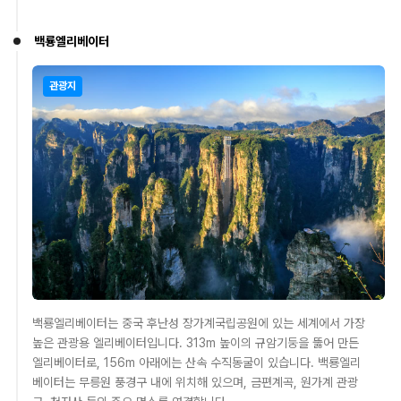
백룡엘리베이터
관광지
백룡엘리베이터는 중국 후난성 장가계국립공원에 있는 세계에서 가장
높은 관광용 엘리베이터입니다. 313m 높이의 규암기둥을 뚫어 만든
엘리베이터로, 156m 아래에는 산속 수직동굴이 있습니다. 백룡엘리
베이터는 무릉원 풍경구 내에 위치해 있으며, 금편계곡, 원가계 관광