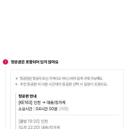
!
항공권은 포함되어 있지 않아요
항공권은 항공사 또는 가격비교 서비스에서 쉽게 구매 가능해요.
추천 항공편 외 다른 시간대의 항공편 선택 시 일정이 조정되요.
항공편 안내
[KE163] 인천 → 대용/장가계
소요시간 :
04시간 00분
(
직항
)
[출발 19:20] 인천
[도착 22:20] 대용/장가계