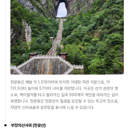
천문동은 해발 약 1,518미터에 위치한 거대한 자연 석문으로, 약
131.5미터 높이와 57미터 너비를 자랑합니다. 이곳은 산악 관광의 명
소로, 케이블카를 타고 올라가는 길과 999개의 계단을 따라가는 길이
유명합니다. 천문동은 천문산의 절경을 감상할 수 있는 최고의 장소로,
자연의 신비로움과 웅장함을 동시에 느낄 수 있습니다.
부정의산샤궈 (천문산)