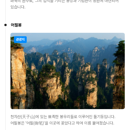
화국의 원수로, 그의 업적을 기리는 동상과 기념관이 공원에 마련되어
있습니다.
어필봉
관광지
천자산(天子山)에 있는 뾰족한 봉우리들로 이루어진 돌기둥입니다.
어필봉은 '어필(御笔)'을 이곳에 꽂았다고 하여 이름 붙여졌습니다.