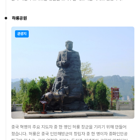
하룡공원
관광지
중국 혁명의 주요 지도자 중 한 명인 허룽 장군을 기리기 위해 만들어
졌습니다. 허룽은 중국 인민해방군의 창립자 중 한 명이자 중화인민공