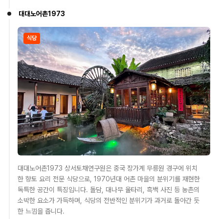
대대노어촌1973
식당
대대노어촌1973 상서토채연구원은 중국 장가계 무릉원 경구에 위치
한 향토 요리 전문 식당으로, 1970년대 어촌 마을의 분위기를 재현한
독특한 공간이 특징입니다. 돌담, 대나무 울타리, 흑백 사진 등 농촌의
소박한 요소가 가득하며, 식당의 전반적인 분위기가 과거로 돌아간 듯
한 느낌을 줍니다.