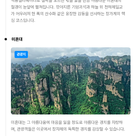
백룡엘리베이터로 절벽을 오르면 넋을 잃을 만큼 아름다운 미혼대의
절경이 눈앞에 펼쳐집니다. 깎아지른 기암괴석과 하늘 위 천하제일교
가 어우러져 한 폭의 산수화 같은 웅장한 감동을 선사하는 장가계의 핵
심 코스입니다.
미혼대
관광지
미혼대는 그 아름다움에 마음을 잃을 정도로 아름다운 경치를 자랑하
며, 관광객들은 이곳에서 장자제의 독특한 경치를 감상할 수 있습니다.