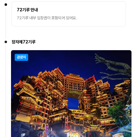
72기루 안내
72기루 내부 입장권이 포함되어 있어요.
장자제72기루
관광지