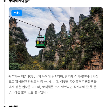
황석채 케이블카
관광지
황석채는 해발 1080m의 높이에 위치하며, 장자제 삼림공원에서 가장
크고 활성화된 관광코스 중 하나입니다. 이곳의 자연풍경은 방문객들
에게 깊은 인상을 남기며, 황석채를 보지 않았다면 장자제에 잘 못 온
것이라는 말이 있을 정도입니다
황석채