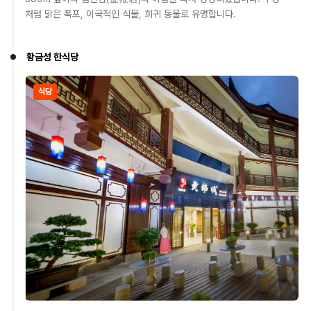
처럼 맑은 폭포, 이국적인 식물, 희귀 동물로 유명합니다.
황금성 한식당
식당