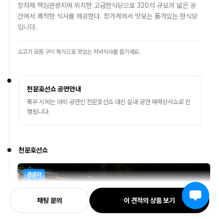
장자제 핵심관광지에 위치한 고급한식당으로 320석 규모의 넓은 공
간에서 쾌적한 식사를 제공한다. 장가계에서 맛보는 품격있는 한식당
입니다.
소고기 모듬 구이 특식으로 맛있는 저녁식사를 즐기세요.
천문호선쇼 공연안내
폭우 시에는 야외 공연인 천문호선쇼 대신 실내 공연 매력상서쇼로 진
행됩니다.
천문호선쇼
관광지
채팅 문의
이 견적의 상품 보기