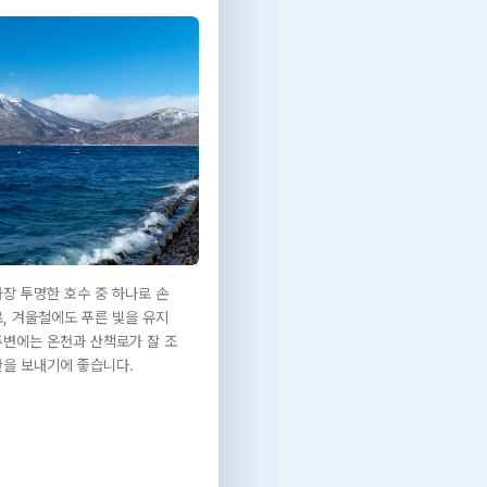
가장 투명한 호수 중 하나로 손
로, 겨울철에도 푸른 빛을 유지
주변에는 온천과 산책로가 잘 조
간을 보내기에 좋습니다.