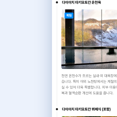
다이이치 타키모토칸 온천욕
체험
천연 온천수가 흐르는 실내·외 대욕장에
습니다. 특히 야외 노천탕에서는 계절의
실 수 있어 더욱 특별합니다. 피부 미
복과 혈액순환 개선에 도움을 줍니다.
다이이치 타키모토칸 뷔페식 (포함)