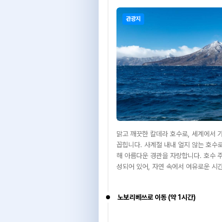
관광지
맑고 깨끗한 칼데라 호수로, 세계에서 
꼽힙니다. 사계절 내내 얼지 않는 호수
해 아름다운 경관을 자랑합니다. 호수 
성되어 있어, 자연 속에서 여유로운 시
노보리베쓰로 이동 (약 1시간)