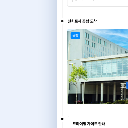
신치토세 공항 도착
공항
드라이빙 가이드 안내