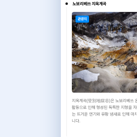
노보리베쓰 지옥계곡
관광지
지옥계곡(登別地獄谷)은 노보리베쓰 온
활동으로 인해 형성된 독특한 지형을 자
는 뜨거운 연기와 유황 냄새로 인해 마
니다.