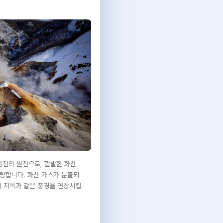
천의 원천으로, 활발한 화산
랑합니다. 화산 가스가 분출되
치 지옥과 같은 풍경을 연상시킵