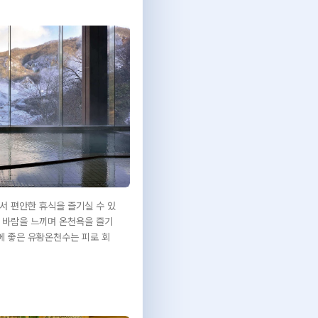
서 편안한 휴식을 즐기실 수 있
 바람을 느끼며 온천욕을 즐기
용에 좋은 유황온천수는 피로 회