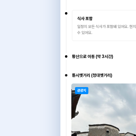
식사 포함
일정의 모든 식사가 포함돼 있어요. 현지
수 있어요.
황산으로 이동 (약 3시간)
툰시옛거리 (청대옛거리)
관광지