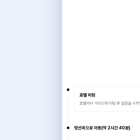
호텔 미팅
호텔에서 가이드와 미팅 후 일정을 시작
망선곡으로 이동(약 2시간 40분)