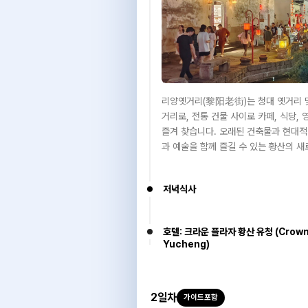
리양옛거리(黎阳老街)는 청대 옛거리 
거리로, 전통 건물 사이로 카페, 식당,
즐겨 찾습니다. 오래된 건축물과 현대적
과 예술을 함께 즐길 수 있는 황산의 새
저녁식사
호텔: 크라운 플라자 황산 유청 (Crown
Yucheng)
2
일차
가이드포함