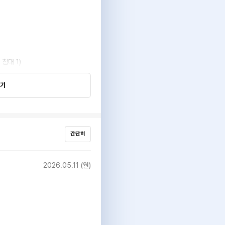
 침대 1)
보기
간단히
2026.05.11 (월)