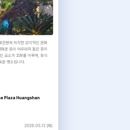
맞은편에 위치한 감각적인 문화
 영화관 등이 어우러져 젊은 층이
인 요소가 조화를 이루며, 휴식
로운 명소입니다.
e Plaza Huangshan
2026.05.12 (화)