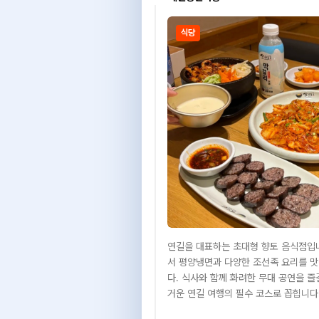
식당
연길을 대표하는 초대형 향토 음식점입니
서 평양냉면과 다양한 조선족 요리를 맛
다. 식사와 함께 화려한 무대 공연을 즐길
거운 연길 여행의 필수 코스로 꼽힙니다