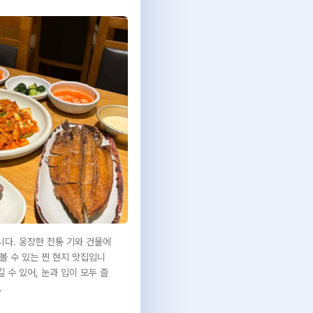
다. 웅장한 전통 기와 건물에
볼 수 있는 찐 현지 맛집입니
 수 있어, 눈과 입이 모두 즐
.