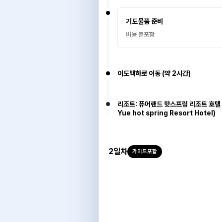
기도물품 준비
비용 불포함
이도백하로 이동 (약 2시간)
리조트: 퓨어랜드 핫스프링 리조트 호텔 (C
Yue hot spring Resort Hotel)
2
일차
가이드포함