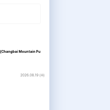
hangbai Mountain Pu
2026.08.19 (수)