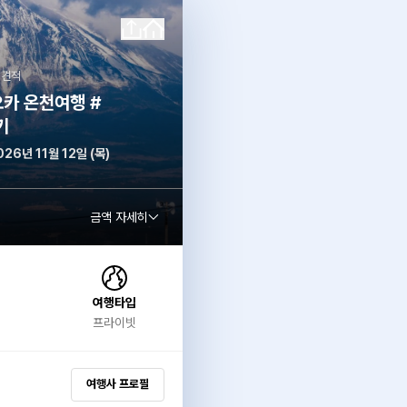
 견적
카 온천여행 #
키
026년 11월 12일 (목)
금액 자세히
여행타입
프라이빗
여행사 프로필