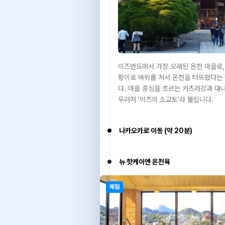
이즈반도에서 가장 오래된 온천 마을로, 
팡이로 바위를 쳐서 온천을 터뜨렸다는 
다. 마을 중심을 흐르는 카츠라강과 대
우러져 '이즈의 소교토'라 불립니다.
나카오카로 이동 (약 20분)
뉴 핫케이엔 온천욕
체험