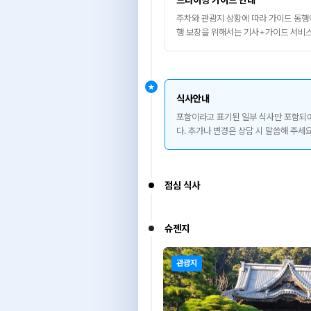
드라이빙 가이드 안내
주차와 관광지 상황에 따라 가이드 동행이
행 보장을 위해서는 기사+가이드 서비스
★
식사안내
포함이라고 표기된 일부 식사만 포함되어
다. 추가나 변경은 상담 시 말씀해 주세요
점심 식사
슈젠지
관광지