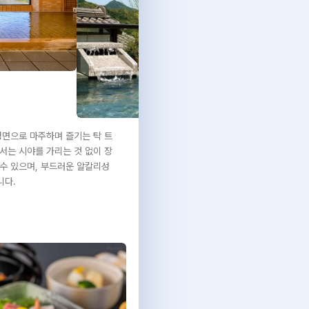
면으로 마주하며 즐기는 탁 트
서는 시야를 가리는 것 없이 장
수 있으며, 부드러운 알칼리성
니다.