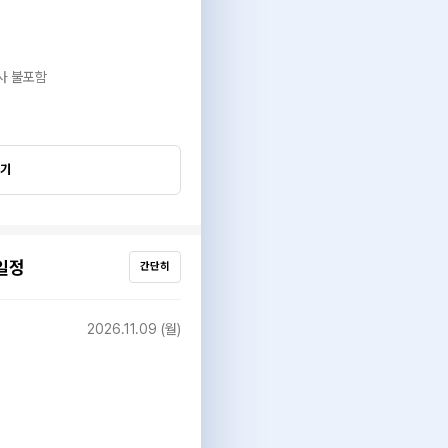
식사 불포함
보기
일정
간단히
2026.11.09 (월)