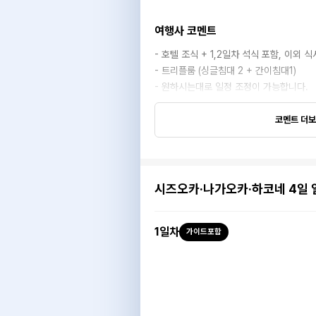
여행사 코멘트
- 호텔 조식 + 1,2일차 석식 포함, 이외 
- 트리플룸 (싱글침대 2 + 간이침대1)
- 원하시는대로 일정 조정이 가능합니다.
코멘트 더
시즈오카·나가오카·하코네 4일 
1
일차
가이드포함