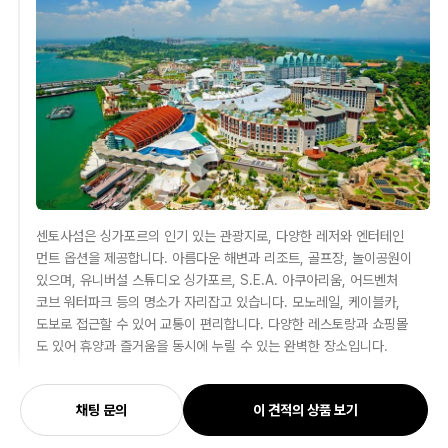
센토사섬은 싱가포르의 인기 있는 관광지로, 다양한 레저와 엔터테인
먼트 옵션을 제공합니다. 아름다운 해변과 리조트, 골프장, 놀이공원이
있으며, 유니버설 스튜디오 싱가포르, S.E.A. 아쿠아리움, 어드벤처
코브 워터파크 등의 명소가 자리잡고 있습니다. 모노레일, 케이블카,
도보로 접근할 수 있어 교통이 편리합니다. 다양한 레스토랑과 쇼핑몰
도 있어 휴양과 즐거움을 동시에 누릴 수 있는 완벽한 장소입니다.
싱가포르 케이블카
채팅 문의
이 견적의 상품 보기