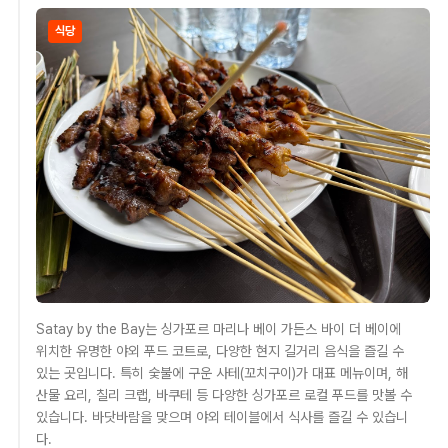
식당
Satay by the Bay는 싱가포르 마리나 베이 가든스 바이 더 베이에
위치한 유명한 야외 푸드 코트로, 다양한 현지 길거리 음식을 즐길 수
있는 곳입니다. 특히 숯불에 구운 사테(꼬치구이)가 대표 메뉴이며, 해
산물 요리, 칠리 크랩, 바쿠테 등 다양한 싱가포르 로컬 푸드를 맛볼 수
있습니다. 바닷바람을 맞으며 야외 테이블에서 식사를 즐길 수 있습니
다.