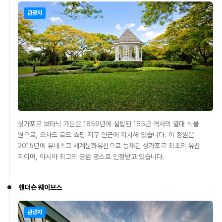
관광지
싱가포르 보타닉 가든은 1859년에 설립된 165년 역사의 열대 식물
원으로, 오차드 로드 쇼핑 지구 인근에 위치해 있습니다. 이 정원은
2015년에 유네스코 세계문화유산으로 등재된 싱가포르 최초의 유산
지이며, 아시아 최고의 공원 명소로 인정받고 있습니다.
헨더슨 웨이브스
관광지