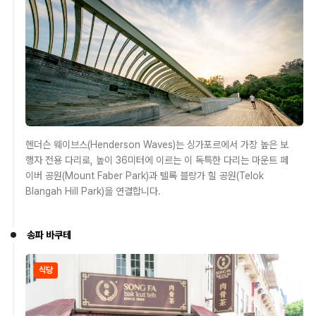
헨더슨 웨이브스(Henderson Waves)는 싱가포르에서 가장 높은 보
행자 전용 다리로, 높이 36미터에 이르는 이 독특한 다리는 마운트 페
이버 공원(Mount Faber Park)과 텔록 블랑가 힐 공원(Telok
Blangah Hill Park)을 연결합니다​.
송파 바쿠테
식당