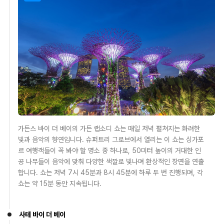
가든스 바이 더 베이의 가든 랩소디 쇼는 매일 저녁 펼쳐지는 화려한
빛과 음악의 향연입니다. 슈퍼트리 그로브에서 열리는 이 쇼는 싱가포
르 여행객들이 꼭 봐야 할 명소 중 하나로, 50미터 높이의 거대한 인
공 나무들이 음악에 맞춰 다양한 색깔로 빛나며 환상적인 장면을 연출
합니다. 쇼는 저녁 7시 45분과 8시 45분에 하루 두 번 진행되며, 각
쇼는 약 15분 동안 지속됩니다.
사테 바이 더 베이