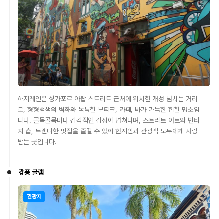
하지레인은 싱가포르 아랍 스트리트 근처에 위치한 개성 넘치는 거리
로, 형형색색의 벽화와 독특한 부티크, 카페, 바가 가득한 힙한 명소입
니다. 골목골목마다 감각적인 감성이 넘쳐나며, 스트리트 아트와 빈티
지 숍, 트렌디한 맛집을 즐길 수 있어 현지인과 관광객 모두에게 사랑
받는 곳입니다.
캄퐁 글램
관광지