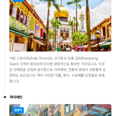
아랍 스트리트(Arab Street)는 싱가포르 캄퐁 글람(Kampong
Glam) 지역의 중심부에 위치한 문화적으로 풍부한 거리입니다. 이곳
은 다채로운 상점과 음식점으로 가득하며, 전통과 현대가 조화롭게 공
존하는 공간입니다. 특히 다양한 직물, 향수, 수공예품 상점들로 유명
합니다.
하지레인
관광지