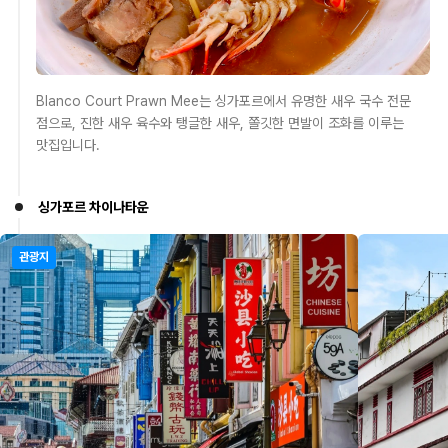
Blanco Court Prawn Mee는 싱가포르에서 유명한 새우 국수 전문
점으로, 진한 새우 육수와 탱글한 새우, 쫄깃한 면발이 조화를 이루는
맛집입니다.
싱가포르 차이나타운
관광지