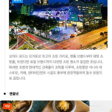
관광지
오차드 로드는 싱가포르 최고의 쇼핑 거리로, 명품 브랜드부터 대형 쇼
핑몰, 트렌디한 로컬 브랜드까지 다양한 쇼핑 명소가 밀집한 곳입니다.
화려한 조명과 현대적인 건축물이 조화를 이루며, 쇼핑뿐만 아니라 레
스토랑, 카페, 엔터테인먼트 시설도 풍부해 관광객들에게 필수 방문지
로 꼽힙니다.
캔들넛
식당