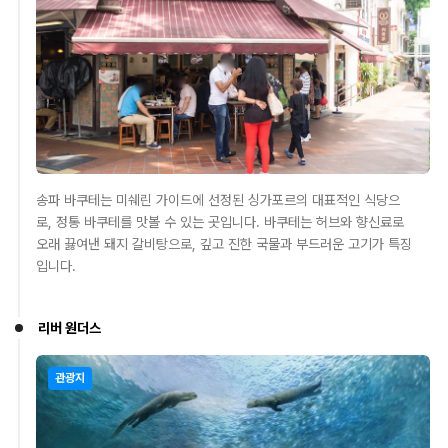
송파 바쿠테는 미쉐린 가이드에 선정된 싱가포르의 대표적인 식당으
로, 정통 바쿠테를 맛볼 수 있는 곳입니다. 바쿠테는 허브와 향신료로
오래 끓여낸 돼지 갈비탕으로, 깊고 진한 국물과 부드러운 고기가 특징
입니다.
리버 원더스
관광지