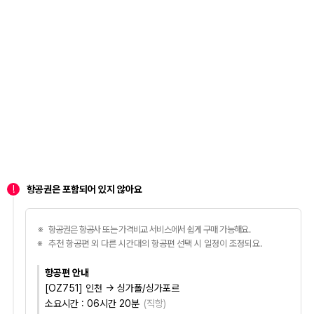
!
항공권은 포함되어 있지 않아요
항공권은 항공사 또는 가격비교 서비스에서 쉽게 구매 가능해요.
추천 항공편 외 다른 시간대의 항공편 선택 시 일정이 조정되요.
항공편 안내
[OZ751] 인천 → 싱가폴/싱가포르
소요시간 :
06시간 20분
(
직항
)