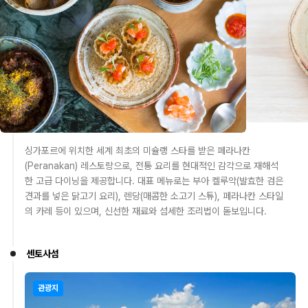
싱가포르에 위치한 세계 최초의 미슐랭 스타를 받은 페라나칸
(Peranakan) 레스토랑으로, 전통 요리를 현대적인 감각으로 재해석
한 고급 다이닝을 제공합니다. 대표 메뉴로는 부아 켈루악(발효한 검은
견과를 넣은 닭고기 요리), 렌당(매콤한 소고기 스튜), 페라나칸 스타일
의 카레 등이 있으며, 신선한 재료와 섬세한 조리법이 돋보입니다.
센토사섬
관광지