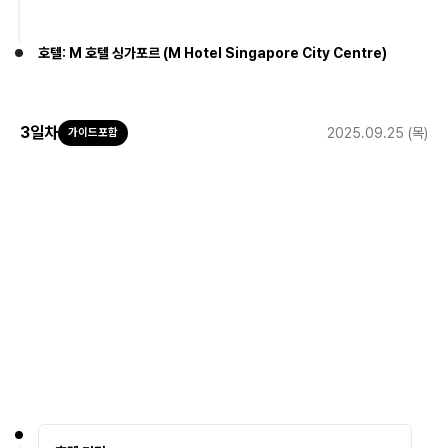
호텔: M 호텔 싱가포르 (M Hotel Singapore City Centre)
3
일차
2025.09.25 (목)
가이드포함