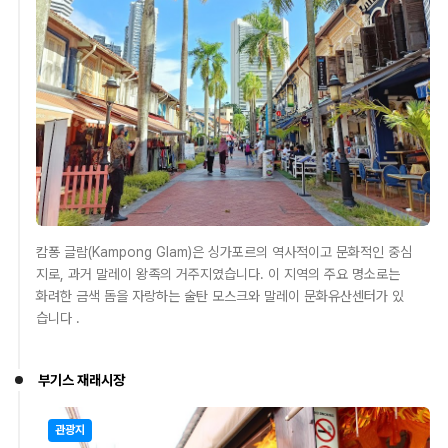
캄퐁 글람(Kampong Glam)은 싱가포르의 역사적이고 문화적인 중심
지로, 과거 말레이 왕족의 거주지였습니다. 이 지역의 주요 명소로는
화려한 금색 돔을 자랑하는 술탄 모스크와 말레이 문화유산센터가 있
습니다​ .
부기스 재래시장
관광지