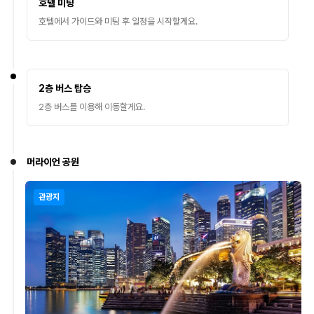
호텔 미팅
호텔에서 가이드와 미팅 후 일정을 시작할게요.
2층 버스 탑승
2층 버스를 이용해 이동할게요.
머라이언 공원
관광지