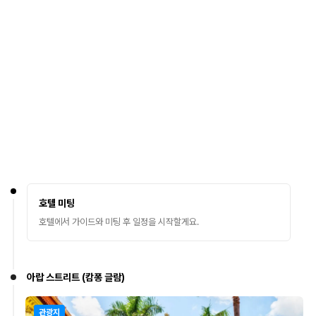
호텔 미팅
호텔에서 가이드와 미팅 후 일정을 시작할게요.
아랍 스트리트 (캄퐁 글람)
관광지