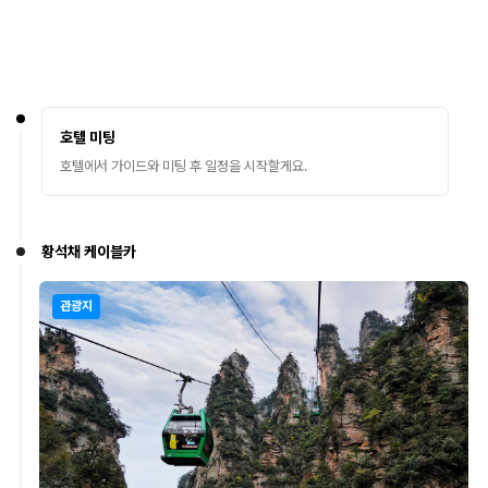
호텔 미팅
호텔에서 가이드와 미팅 후 일정을 시작할게요.
황석채 케이블카
관광지