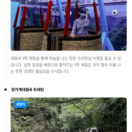
대협곡 VR 체험을 통해 하늘을 나는 듯한 가상현실 비행을 즐길 수 있
습니다. 실제 절경을 배경으로 펼쳐지는 VR 체험은 마치 협곡 위를 나
는 듯한 생생한 몰입감을 선사합니다.
장가계대협곡 트레킹
관광지