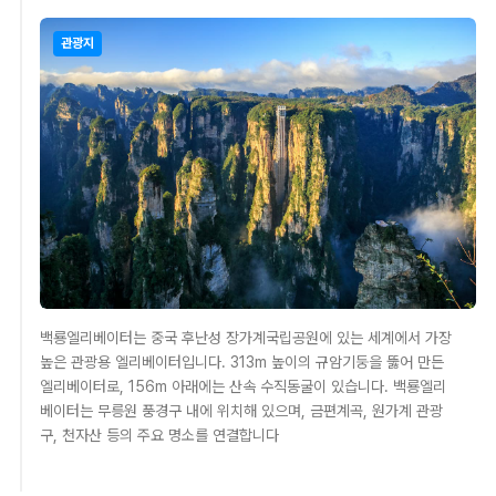
관광지
백룡엘리베이터는 중국 후난성 장가계국립공원에 있는 세계에서 가장
높은 관광용 엘리베이터입니다. 313m 높이의 규암기둥을 뚫어 만든
엘리베이터로, 156m 아래에는 산속 수직동굴이 있습니다. 백룡엘리
베이터는 무릉원 풍경구 내에 위치해 있으며, 금편계곡, 원가계 관광
구, 천자산 등의 주요 명소를 연결합니다