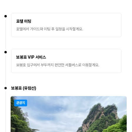
호텔 미팅
호텔에서 가이드와 미팅 후 일정을 시작할게요.
보봉호 VIP 서비스
보봉호 입구에서 부두까지 편안한 셔틀버스로 이동할게요.
보봉호 (유람선)
관광지