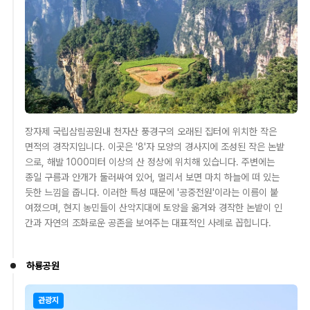
장자제 국립삼림공원내 천자산 풍경구의 오래된 집터에 위치한 작은
면적의 경작지입니다. 이곳은 '8'자 모양의 경사지에 조성된 작은 논밭
으로, 해발 1000미터 이상의 산 정상에 위치해 있습니다. 주변에는
종일 구름과 안개가 둘러싸여 있어, 멀리서 보면 마치 하늘에 떠 있는
듯한 느낌을 줍니다. 이러한 특성 때문에 '공중전원'이라는 이름이 붙
여졌으며, 현지 농민들이 산악지대에 토양을 옮겨와 경작한 논밭이 인
간과 자연의 조화로운 공존을 보여주는 대표적인 사례로 꼽힙니다.
하룡공원
관광지