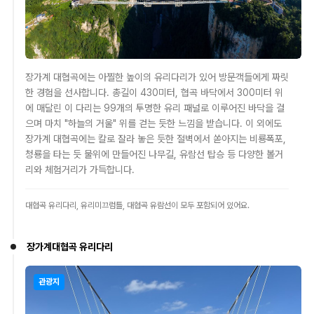
장가계 대협곡에는 아찔한 높이의 유리다리가 있어 방문객들에게 짜릿
한 경험을 선사합니다. 총길이 430미터, 협곡 바닥에서 300미터 위
에 매달린 이 다리는 99개의 투명한 유리 패널로 이루어진 바닥을 걸
으며 마치 "하늘의 거울" 위를 걷는 듯한 느낌을 받습니다. 이 외에도
장가계 대협곡에는 칼로 잘라 놓은 듯한 절벽에서 쏟아지는 비룡폭포,
청룡을 타는 듯 물위에 만들어진 나무길, 유람선 탑승 등 다양한 볼거
리와 체험거리가 가득합니다.
대협곡 유리다리, 유리미끄럼틀, 대협곡 유람선이 모두 포함되어 있어요.
장가계대협곡 유리다리
관광지