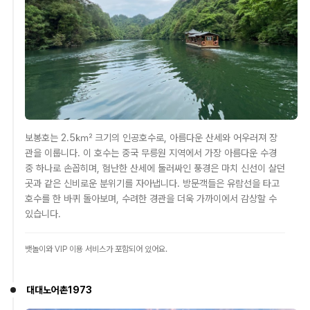
보봉호는 2.5㎢ 크기의 인공호수로, 아름다운 산세와 어우러져 장
관을 이룹니다. 이 호수는 중국 무릉원 지역에서 가장 아름다운 수경
중 하나로 손꼽히며, 험난한 산세에 둘러싸인 풍경은 마치 신선이 살던
곳과 같은 신비로운 분위기를 자아냅니다. 방문객들은 유람선을 타고
호수를 한 바퀴 돌아보며, 수려한 경관을 더욱 가까이에서 감상할 수
있습니다.
뱃놀이와 VIP 이용 서비스가 포함되어 있어요.
대대노어촌1973