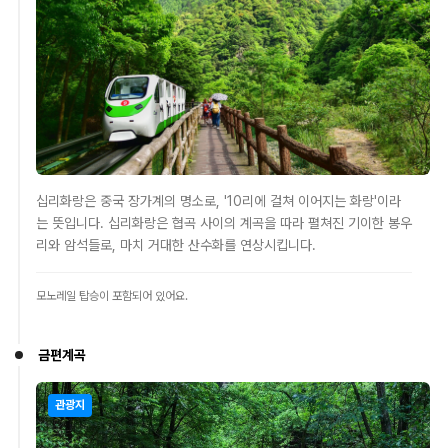
십리화랑은 중국 장가계의 명소로, '10리에 걸쳐 이어지는 화랑'이라
는 뜻입니다. 십리화랑은 협곡 사이의 계곡을 따라 펼쳐진 기이한 봉우
리와 암석들로, 마치 거대한 산수화를 연상시킵니다.
모노레일 탑승이 포함되어 있어요.
금편계곡
관광지