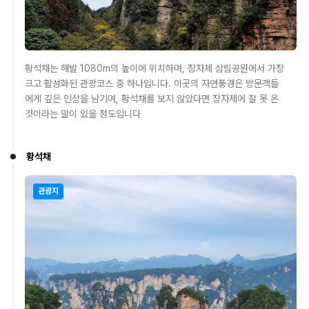
황석채는 해발 1080m의 높이에 위치하며, 장자제 삼림공원에서 가장
크고 활성화된 관광코스 중 하나입니다. 이곳의 자연풍경은 방문객들
에게 깊은 인상을 남기며, 황석채를 보지 않았다면 장자제에 잘 못 온
것이라는 말이 있을 정도입니다
황석채
관광지