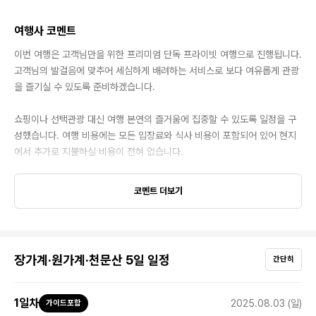
여행사 코멘트
이번 여행은 고객님만을 위한 프리미엄 단독 프라이빗 여행으로 진행됩니다.
고객님의 발걸음에 맞추어 세심하게 배려하는 서비스로 보다 여유롭게 관광
을 즐기실 수 있도록 준비하겠습니다.
쇼핑이나 선택관광 대신 여행 본연의 즐거움에 집중할 수 있도록 일정을 구
성했습니다. 여행 비용에는 모든 입장료와 식사 비용이 포함되어 있어 현지
에서 추가로 지불하실 비용이 전혀 없습니다.
여행자보험은 한국에서 개별적으로 신청해 주시기 바랍니다.
코멘트 더보기
장가계·원가계·천문산 5일 일정
간단히
1
일차
2025.08.03 (일)
가이드포함