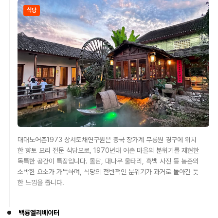
식당
대대노어촌1973 상서토채연구원은 중국 장가계 무릉원 경구에 위치
한 향토 요리 전문 식당으로, 1970년대 어촌 마을의 분위기를 재현한
독특한 공간이 특징입니다. 돌담, 대나무 울타리, 흑백 사진 등 농촌의
소박한 요소가 가득하며, 식당의 전반적인 분위기가 과거로 돌아간 듯
한 느낌을 줍니다.
백룡엘리베이터