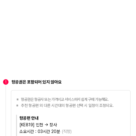
!
항공권은 포함되어 있지 않아요
항공권은 항공사 또는 가격비교 서비스에서 쉽게 구매 가능해요.
추천 항공편 외 다른 시간대의 항공편 선택 시 일정이 조정되요.
항공편 안내
[KE819] 인천 → 장사
소요시간 :
03시간 20분
(
직항
)