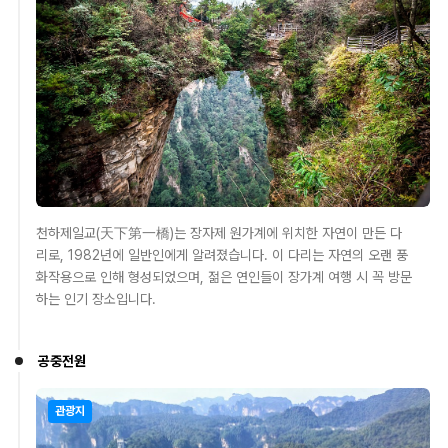
천하제일교(天下第一橋)는 장자제 원가계에 위치한 자연이 만든 다
리로, 1982년에 일반인에게 알려졌습니다. 이 다리는 자연의 오랜 풍
화작용으로 인해 형성되었으며, 젊은 연인들이 장가계 여행 시 꼭 방문
하는 인기 장소입니다.
공중전원
관광지