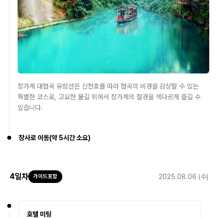
장가계 대협곡 유람선은 신천호를 따라 협곡의 비경을 감상할 수 있는
특별한 코스로, 고요한 물길 위에서 장가계의 절경을 색다르게 즐길 수
있습니다.
창사로 이동(약 5시간 소요)
4
일차
2025.08.06 (수)
가이드포함
호텔 미팅