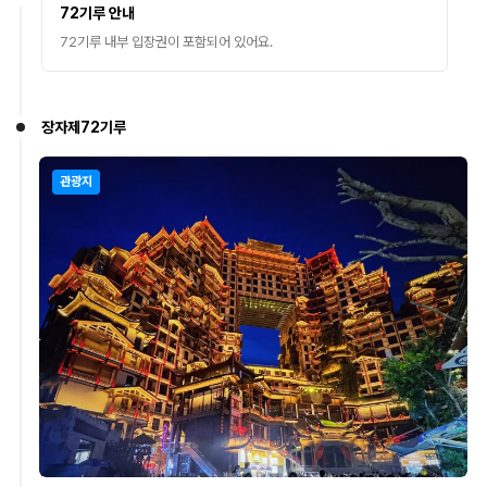
72기루 안내
72기루 내부 입장권이 포함되어 있어요.
장자제72기루
관광지