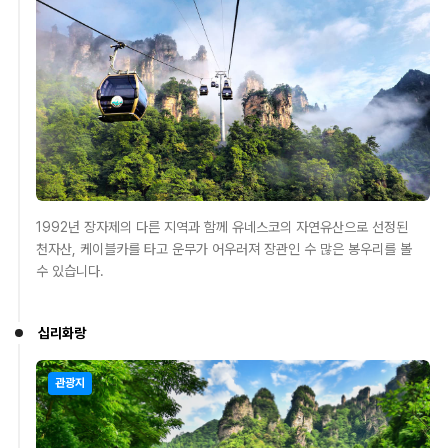
1992년 장자제의 다른 지역과 함께 유네스코의 자연유산으로 선정된
천자산, 케이블카를 타고 운무가 어우러져 장관인 수 많은 봉우리를 볼
수 있습니다.
십리화랑
관광지